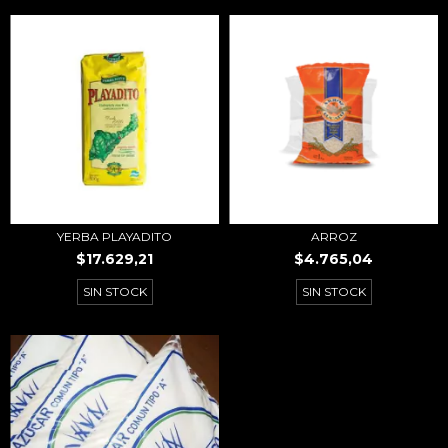
YERBA PLAYADITO
ARROZ
$17.629,21
$4.765,04
SIN STOCK
SIN STOCK