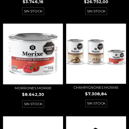
$3.746,16
$26.752,00
SIN STOCK
SIN STOCK
CHAMPIGNONES MORIXE
MORRONES MORIXE
$7.308,84
$8.642,30
SIN STOCK
SIN STOCK