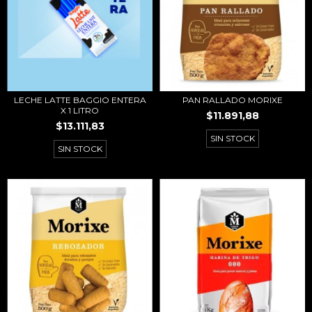
LECHE LATTE BAGGIO ENTERA
PAN RALLADO MORIXE
X 1 LITRO
$11.891,88
$13.111,83
SIN STOCK
SIN STOCK