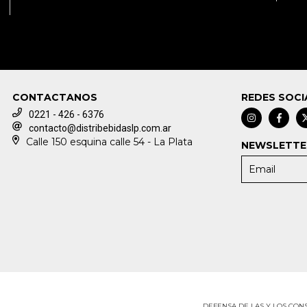
CONTACTANOS
REDES SOCI
0221 - 426 - 6376
contacto@distribebidaslp.com.ar
Calle 150 esquina calle 54 - La Plata
NEWSLETTE
DEFENSA DE LAS Y LOS CO