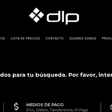
TOS
LISTA DE PRECIOS
CONTACTO
QUIENES SOMOS
PREG
os para tu búsqueda. Por favor, intent
MEDIOS DE PAGO
Efvo, Debito, Transferencia, M.Pago