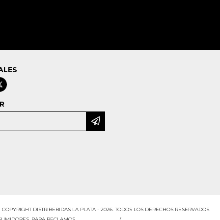
ALES
R
COPYRIGHT DISTRIBEBIDAS LA PLATA - 2026. TODOS LOS DERECHOS RESERVADOS.
NSUMIDORES. PARA RECLAMOS
INGRESÁ ACÁ.
/
BOTÓN DE ARREPENTIMIENTO