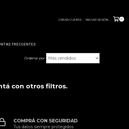
0
CREAR CUENTA
INICIAR SESIÓN
UNTAS FRECUENTES
Ordenar por
á con otros filtros.
COMPRÁ CON SEGURIDAD
Tus datos siempre protegidos