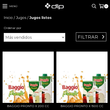
MENÚ
0
Inicio
/
Jugos
/
Jugos listos
Ordenar por
FILTRAR
BAGGIO PRONTO X 200 CC
BAGGIO PRONTO X 1500 CC