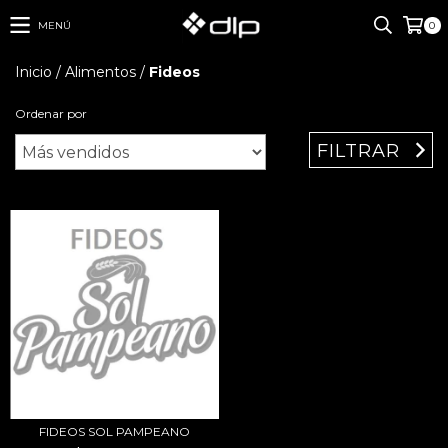
MENÚ
0
Inicio
/
Alimentos
/
Fideos
Ordenar por
FILTRAR
FIDEOS SOL PAMPEANO